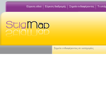
Εύρεση οδού
Εύρεση διαδρομής
Σημεία ενδιαφέροντος
Τι υπά
Σημεία ενδιαφέροντος σε κατηγορίες