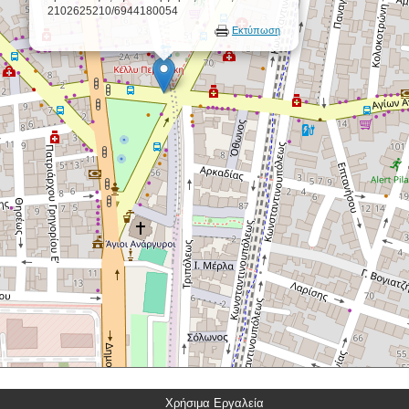
2102625210/6944180054
Εκτύπωση
Χρήσιμα Εργαλεία