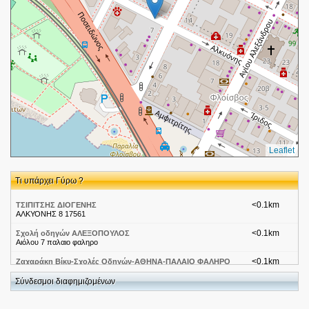
Leaflet
Τι υπάρχει Γύρω ?
<0.1km
ΤΣΙΠΙΤΣΗΣ ΔΙΟΓΕΝΗΣ
ΑΛΚΥΟΝΗΣ 8 17561
<0.1km
Σχολή οδηγών ΑΛΕΞΟΠΟΥΛΟΣ
Αιόλου 7 παλαιο φαληρο
<0.1km
Ζαχαράκη Βίκυ-Σχολές Οδηγών-ΑΘΗΝΑ-ΠΑΛΑΙΟ ΦΑΛΗΡΟ
Αιόλου 7
Σύνδεσμοι διαφημιζομένων
<0.1km
ΤΣΙΟΥΓΚΟΥ ΜΑΡΙΑ-ΔΕΡΜΑΤΟΛΟΓΟΣ ΑΦΡΟΔΙΣΙΟΛΟΓΟΣ
Αιόλου 10(3os ΟΡΟΦΟΣ)