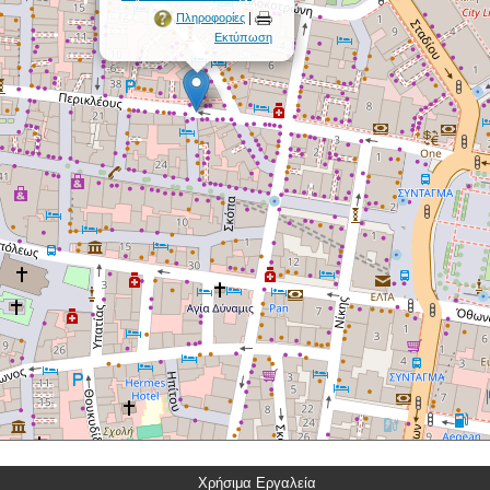
|
Πληροφορίες
Εκτύπωση
Χρήσιμα Εργαλεία