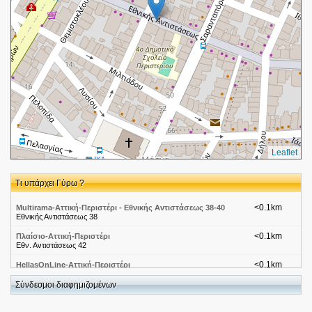
Leaflet
Τι υπάρχει Γύρω ?
<0.1km
Multirama-Αττική-Περιστέρι - Εθνικής Αντιστάσεως 38-40
Εθνικής Αντιστάσεως 38
<0.1km
Πλαίσιο-Αττική-Περιστέρι
Εθν. Αντιστάσεως 42
<0.1km
HellasOnLine-Αττική-Περιστέρι
Εθν. Αντιστάσεως 42
Σύνδεσμοι διαφημιζομένων
<0.1km
ΚΟΥΚΟΥΒΙΤΑΚΗΣ ΓΕΩΡΓΙΟΣ
ΕΘΝ. ΑΝΤΙΣΤΑΣΕΩΣ 42 12134