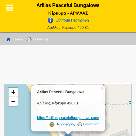
Arillas Peaceful Bungalows
Κέρκυρα - ΑΡΙΛΛΑΣ
Σύντομη Περιγραφή
Αρίλλας, Κέρκυρα 490 81
Αρχικη
Εκτύπωση
×
+
Arillas Peaceful Bungalows
−
Αρίλλας, Κέρκυρα 490 81
https://arillaspeacefulbungalows.com/
|
Πληροφορίες
Εκτύπωση