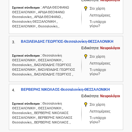
Ειδικότητα:
Νευρολόγοι
:
ΑΡΙΔΑ ΘΕΟΦΑΝΩ
Σχετικοί σύνδεσμοι
Στο χάρτη
,
ΘΕΣΣΑΛΟΝΙΚΗ
ΑΡΙΔΑ ΘΕΟΦΑΝΩ
Λεπτομέρειες
,
,
Θεσσαλονίκη
ΑΡΙΔΑ ΘΕΟΦΑΝΩ
,
Θεσσαλονίκη ΘΕΣΣΑΛΟΝΙΚΗ
Τι υπάρχει
γύρω?
,
,
ΘΕΣΣΑΛΟΝΙΚΗ
Θεσσαλονίκη
ΒΑΣΙΛΕΙΑΔΗΣ ΓΕΩΡΓΙΟΣ-Θεσσαλονίκη-ΘΕΣΣΑΛΟΝΙΚΗ
3.
Ειδικότητα:
Νευρολόγοι
:
Θεσσαλονίκη
Σχετικοί σύνδεσμοι
Στο χάρτη
,
,
ΘΕΣΣΑΛΟΝΙΚΗ
ΘΕΣΣΑΛΟΝΙΚΗ
Λεπτομέρειες
,
Θεσσαλονίκη
ΒΑΣΙΛΕΙΑΔΗΣ ΓΕΩΡΓΙΟΣ
,
ΘΕΣΣΑΛΟΝΙΚΗ
ΒΑΣΙΛΕΙΑΔΗΣ ΓΕΩΡΓΙΟΣ
Τι υπάρχει
γύρω?
,
,
Θεσσαλονίκη
ΒΑΣΙΛΕΙΑΔΗΣ ΓΕΩΡΓΙΟΣ
ΒΕΡΒΕΡΗΣ ΝΙΚΟΛΑΟΣ-Θεσσαλονίκη-ΘΕΣΣΑΛΟΝΙΚΗ
4.
Ειδικότητα:
Νευρολόγοι
:
Θεσσαλονίκη
Σχετικοί σύνδεσμοι
Στο χάρτη
,
,
ΘΕΣΣΑΛΟΝΙΚΗ
ΘΕΣΣΑΛΟΝΙΚΗ
Λεπτομέρειες
,
Θεσσαλονίκη
ΒΕΡΒΕΡΗΣ ΝΙΚΟΛΑΟΣ
,
ΘΕΣΣΑΛΟΝΙΚΗ
ΒΕΡΒΕΡΗΣ ΝΙΚΟΛΑΟΣ
Τι υπάρχει
γύρω?
,
,
Θεσσαλονίκη
ΒΕΡΒΕΡΗΣ ΝΙΚΟΛΑΟΣ