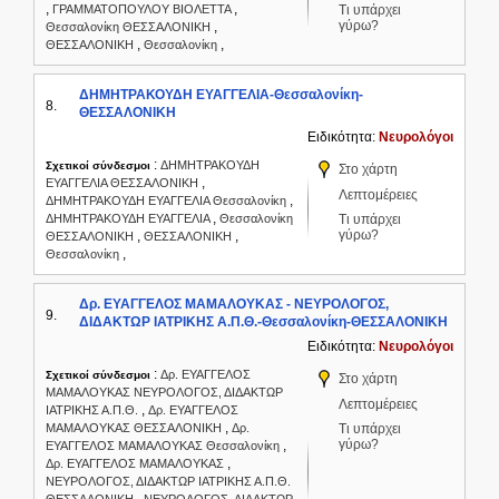
,
,
ΓΡΑΜΜΑΤΟΠΟΥΛΟΥ ΒΙΟΛΕΤΤΑ
Τι υπάρχει
γύρω?
,
Θεσσαλονίκη ΘΕΣΣΑΛΟΝΙΚΗ
,
,
ΘΕΣΣΑΛΟΝΙΚΗ
Θεσσαλονίκη
ΔΗΜΗΤΡΑΚΟΥΔΗ ΕΥΑΓΓΕΛΙΑ-Θεσσαλονίκη-
8.
ΘΕΣΣΑΛΟΝΙΚΗ
Ειδικότητα:
Νευρολόγοι
:
ΔΗΜΗΤΡΑΚΟΥΔΗ
Σχετικοί σύνδεσμοι
Στο χάρτη
,
ΕΥΑΓΓΕΛΙΑ ΘΕΣΣΑΛΟΝΙΚΗ
Λεπτομέρειες
,
ΔΗΜΗΤΡΑΚΟΥΔΗ ΕΥΑΓΓΕΛΙΑ Θεσσαλονίκη
,
ΔΗΜΗΤΡΑΚΟΥΔΗ ΕΥΑΓΓΕΛΙΑ
Θεσσαλονίκη
Τι υπάρχει
γύρω?
,
,
ΘΕΣΣΑΛΟΝΙΚΗ
ΘΕΣΣΑΛΟΝΙΚΗ
,
Θεσσαλονίκη
Δρ. ΕΥΑΓΓΕΛΟΣ ΜΑΜΑΛΟΥΚΑΣ - ΝΕΥΡΟΛΟΓΟΣ,
9.
ΔΙΔΑΚΤΩΡ ΙΑΤΡΙΚΗΣ Α.Π.Θ.-Θεσσαλονίκη-ΘΕΣΣΑΛΟΝΙΚΗ
Ειδικότητα:
Νευρολόγοι
:
Δρ. ΕΥΑΓΓΕΛΟΣ
Σχετικοί σύνδεσμοι
Στο χάρτη
ΜΑΜΑΛΟΥΚΑΣ ΝΕΥΡΟΛΟΓΟΣ, ΔΙΔΑΚΤΩΡ
Λεπτομέρειες
,
ΙΑΤΡΙΚΗΣ Α.Π.Θ.
Δρ. ΕΥΑΓΓΕΛΟΣ
,
ΜΑΜΑΛΟΥΚΑΣ ΘΕΣΣΑΛΟΝΙΚΗ
Δρ.
Τι υπάρχει
γύρω?
,
ΕΥΑΓΓΕΛΟΣ ΜΑΜΑΛΟΥΚΑΣ Θεσσαλονίκη
,
Δρ. ΕΥΑΓΓΕΛΟΣ ΜΑΜΑΛΟΥΚΑΣ
ΝΕΥΡΟΛΟΓΟΣ, ΔΙΔΑΚΤΩΡ ΙΑΤΡΙΚΗΣ Α.Π.Θ.