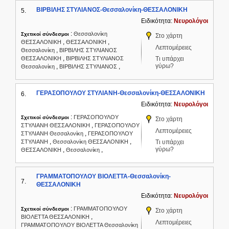
ΒΙΡΒΙΛΗΣ ΣΤΥΛΙΑΝΟΣ-Θεσσαλονίκη-ΘΕΣΣΑΛΟΝΙΚΗ
5.
Ειδικότητα:
Νευρολόγοι
:
Θεσσαλονίκη
Σχετικοί σύνδεσμοι
Στο χάρτη
,
,
ΘΕΣΣΑΛΟΝΙΚΗ
ΘΕΣΣΑΛΟΝΙΚΗ
Λεπτομέρειες
,
Θεσσαλονίκη
ΒΙΡΒΙΛΗΣ ΣΤΥΛΙΑΝΟΣ
,
ΘΕΣΣΑΛΟΝΙΚΗ
ΒΙΡΒΙΛΗΣ ΣΤΥΛΙΑΝΟΣ
Τι υπάρχει
γύρω?
,
,
Θεσσαλονίκη
ΒΙΡΒΙΛΗΣ ΣΤΥΛΙΑΝΟΣ
ΓΕΡΑΣΟΠΟΥΛΟΥ ΣΤΥΛΙΑΝΗ-Θεσσαλονίκη-ΘΕΣΣΑΛΟΝΙΚΗ
6.
Ειδικότητα:
Νευρολόγοι
:
ΓΕΡΑΣΟΠΟΥΛΟΥ
Σχετικοί σύνδεσμοι
Στο χάρτη
,
ΣΤΥΛΙΑΝΗ ΘΕΣΣΑΛΟΝΙΚΗ
ΓΕΡΑΣΟΠΟΥΛΟΥ
Λεπτομέρειες
,
ΣΤΥΛΙΑΝΗ Θεσσαλονίκη
ΓΕΡΑΣΟΠΟΥΛΟΥ
,
,
ΣΤΥΛΙΑΝΗ
Θεσσαλονίκη ΘΕΣΣΑΛΟΝΙΚΗ
Τι υπάρχει
γύρω?
,
,
ΘΕΣΣΑΛΟΝΙΚΗ
Θεσσαλονίκη
ΓΡΑΜΜΑΤΟΠΟΥΛΟΥ ΒΙΟΛΕΤΤΑ-Θεσσαλονίκη-
7.
ΘΕΣΣΑΛΟΝΙΚΗ
Ειδικότητα:
Νευρολόγοι
:
ΓΡΑΜΜΑΤΟΠΟΥΛΟΥ
Σχετικοί σύνδεσμοι
Στο χάρτη
,
ΒΙΟΛΕΤΤΑ ΘΕΣΣΑΛΟΝΙΚΗ
Λεπτομέρειες
ΓΡΑΜΜΑΤΟΠΟΥΛΟΥ ΒΙΟΛΕΤΤΑ Θεσσαλονίκη