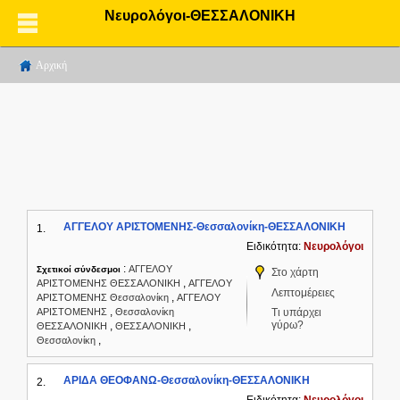
Νευρολόγοι-ΘΕΣΣΑΛΟΝΙΚΗ
Αρχική
ΑΓΓΕΛΟΥ ΑΡΙΣΤΟΜΕΝΗΣ-Θεσσαλονίκη-ΘΕΣΣΑΛΟΝΙΚΗ
1.
Ειδικότητα:
Νευρολόγοι
:
ΑΓΓΕΛΟΥ
Σχετικοί σύνδεσμοι
Στο χάρτη
,
ΑΡΙΣΤΟΜΕΝΗΣ ΘΕΣΣΑΛΟΝΙΚΗ
ΑΓΓΕΛΟΥ
Λεπτομέρειες
,
ΑΡΙΣΤΟΜΕΝΗΣ Θεσσαλονίκη
ΑΓΓΕΛΟΥ
,
ΑΡΙΣΤΟΜΕΝΗΣ
Θεσσαλονίκη
Τι υπάρχει
γύρω?
,
,
ΘΕΣΣΑΛΟΝΙΚΗ
ΘΕΣΣΑΛΟΝΙΚΗ
,
Θεσσαλονίκη
ΑΡΙΔΑ ΘΕΟΦΑΝΩ-Θεσσαλονίκη-ΘΕΣΣΑΛΟΝΙΚΗ
2.