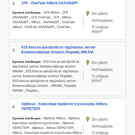
1F8 - OneFate-Αθήνα-ΧΑΛΑΝΔΡΙ
2.
:
,
1F8 Αθήνα
1F8
Σχετικοί σύνδεσμοι
Στο χάρτη
,
,
,
ΧΑΛΑΝΔΡΙ
1F8 OneFate
1F8
Αθήνα
Λεπτομέρειες
,
,
,
ΧΑΛΑΝΔΡΙ
Αθήνα
ΧΑΛΑΝΔΡΙ
OneFate
,
,
,
Αθήνα
OneFate ΧΑΛΑΝΔΡΙ
OneFate
Τι υπάρχει
γύρω?
910.host.eu φιλοξενία σε ταχύτατους server
3.
Κατασκευάζουμε ιστοσελ-Πειραιάς-ΝΙΚΑΙΑ
:
910.host.eu φιλοξενία σε
Σχετικοί σύνδεσμοι
Στο χάρτη
ταχύτατους server Κατασκευάζουμε ιστοσελ
Λεπτομέρειες
,
ΝΙΚΑΙΑ
910.host.eu φιλοξενία σε ταχύτατους
,
server Κατασκευάζουμε ιστοσελ Πειραιάς
Τι υπάρχει
γύρω?
910.host.eu φιλοξενία σε ταχύτατους server
,
,
Κατασκευάζουμε ιστοσελ
ΝΙΚΑΙΑ
Πειραιάς
,
,
ΝΙΚΑΙΑ
Πειραιάς
Alpheus - Καινοτόμα προϊόντα τεχνολογίας-Αθήνα-
4.
ΠΕΡΙΣΤΕΡΙ
:
,
Alpheus Αθήνα
Alpheus
Σχετικοί σύνδεσμοι
Στο χάρτη
,
Καινοτόμα προϊόντα τεχνολογίας
Alpheus
Λεπτομέρειες
,
,
,
ΠΕΡΙΣΤΕΡΙ
Alpheus
Αθήνα ΠΕΡΙΣΤΕΡΙ
,
Αθήνα
Καινοτόμα προϊόντα τεχνολογίας Αθήνα
Τι υπάρχει