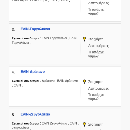
,
,
,
,
ΕΛΙΝ Αχαΐα
ΕΛΙΝ Πάτρα
ΕΛΙΝ
Πάτρα
Λεπτομέρειες
Τι υπάρχει
γύρω?
ΕΛΙΝ-Γαργαλιάνοι
3.
:
,
,
ΕΛΙΝ Γαργαλιάνοι
ΕΛΙΝ
Σχετικοί σύνδεσμοι
Στο χάρτη
,
Γαργαλιάνοι
Λεπτομέρειες
Τι υπάρχει
γύρω?
ΕΛΙΝ-Δρέπανο
4.
:
,
Δρέπανο
ΕΛΙΝ Δρέπανο
Σχετικοί σύνδεσμοι
Στο χάρτη
,
,
ΕΛΙΝ
Λεπτομέρειες
Τι υπάρχει
γύρω?
ΕΛΙΝ-Ζευγολάτειο
5.
:
,
,
ΕΛΙΝ Ζευγολάτειο
ΕΛΙΝ
Σχετικοί σύνδεσμοι
Στο χάρτη
,
Ζευγολάτειο