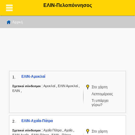
ΕΛΙΝ-Πελοπόννησος
Αρχική
ΕΛΙΝ-Αμυκλαί
1.
:
,
,
Αμυκλαί
ΕΛΙΝ Αμυκλαί
Σχετικοί σύνδεσμοι
Στο χάρτη
,
ΕΛΙΝ
Λεπτομέρειες
Τι υπάρχει
γύρω?
ΕΛΙΝ-Αχαΐα-Πάτρα
2.
:
,
,
Αχαΐα Πάτρα
Αχαΐα
Σχετικοί σύνδεσμοι
Στο χάρτη